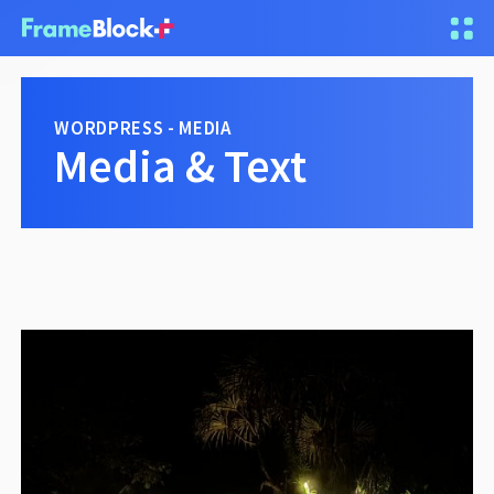
WORDPRESS - MEDIA
Media & Text