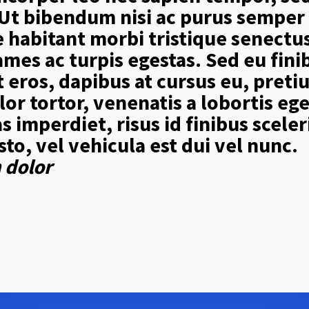
. Ut bibendum nisi ac purus semper 
 habitant morbi tristique senectus
mes ac turpis egestas. Sed eu fini
 eros, dapibus at cursus eu, preti
lor tortor, venenatis a lobortis eg
as imperdiet, risus id finibus scel
usto, vel vehicula est dui vel nunc.
 dolor