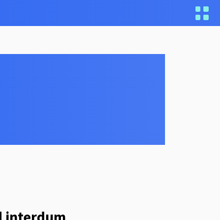
d interdum