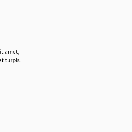
sit amet,
t turpis.