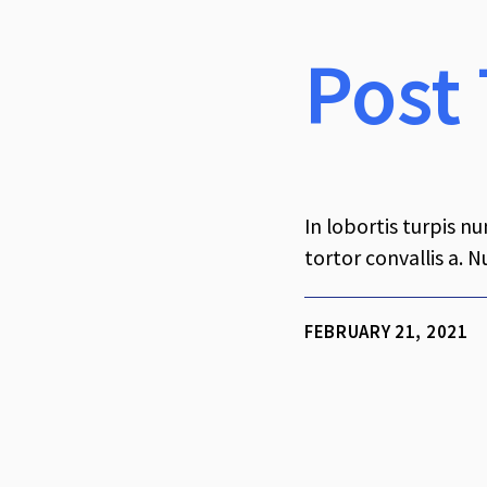
Post 
In lobortis turpis nu
tortor convallis a. Nu
FEBRUARY 21, 2021