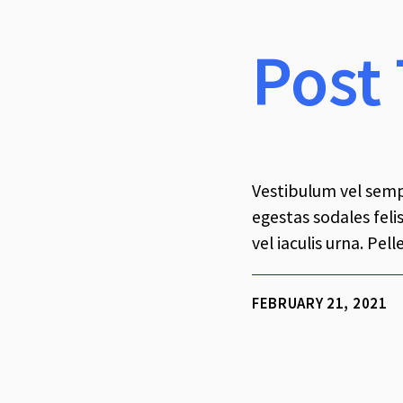
Post 
Vestibulum vel sempe
egestas sodales feli
vel iaculis urna. Pe
FEBRUARY 21, 2021