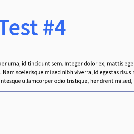
Test #4
r urna, id tincidunt sem. Integer dolor ex, mattis eget
s. Nam scelerisque mi sed nibh viverra, id egestas risus
llentesque ullamcorper odio tristique, hendrerit mi sed