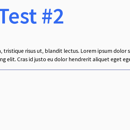
Test #2
, tristique risus ut, blandit lectus. Lorem ipsum dolor 
g elit. Cras id justo eu dolor hendrerit aliquet eget ege