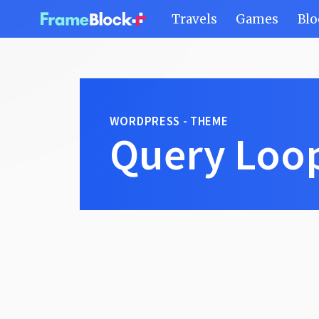
Travels
Games
Blo
WORDPRESS - THEME
Query Loo