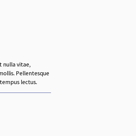
 nulla vitae,
 mollis. Pellentesque
, tempus lectus.