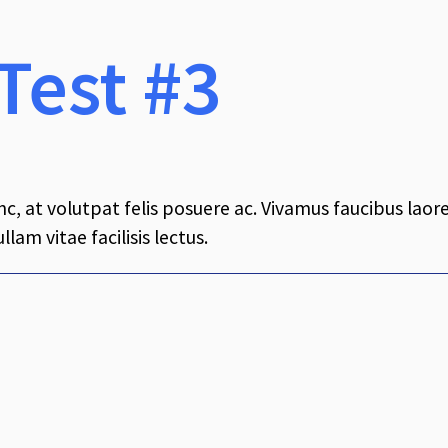
Test #3
nc, at volutpat felis posuere ac. Vivamus faucibus laore
llam vitae facilisis lectus.